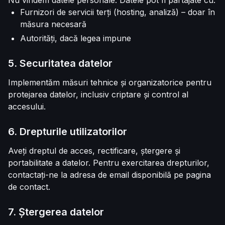
Nu vindem datele personale. Datele pot fi partajate cu:
Furnizori de servicii terți (hosting, analiză) – doar în
măsura necesară
Autorități, dacă legea impune
5. Securitatea datelor
Implementăm măsuri tehnice și organizatorice pentru
protejarea datelor, inclusiv criptare și control al
accesului.
6. Drepturile utilizatorilor
Aveți dreptul de acces, rectificare, ștergere și
portabilitate a datelor. Pentru exercitarea drepturilor,
contactați-ne la adresa de email disponibilă pe pagina
de contact.
7. Ștergerea datelor