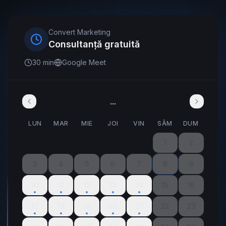
Convert Marketing
Consultanță gratuită
30 min
Google Meet
...
LUN
MAR
MIE
JOI
VIN
SÂM
DUM
1
2
3
4
5
6
7
8
9
10
11
12
13
14
15
16
17
18
19
20
21
22
23