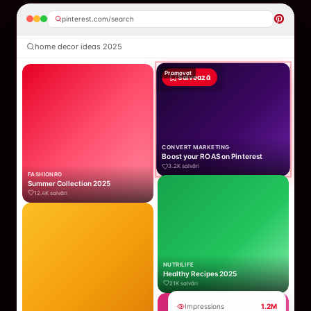
pinterest.com/search
home decor ideas 2025
Promovat
Salvează
CONVERT MARKETING
Boost your ROAS on Pinterest
3.2K
salvări
FASHIONRO
Summer Collection 2025
12.4K
salvări
NUTRILIFE
Healthy Recipes 2025
21K
salvări
Impressions
1.2M